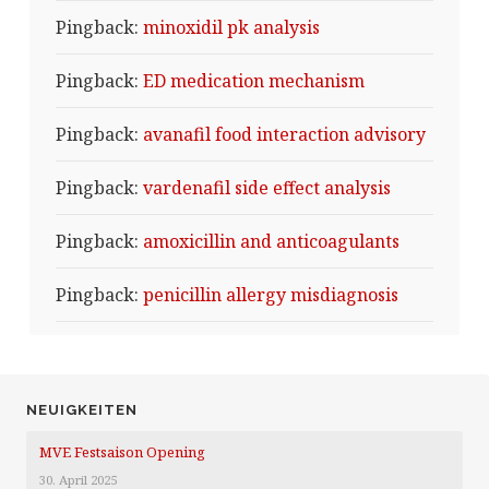
Pingback:
minoxidil pk analysis
Pingback:
ED medication mechanism
Pingback:
avanafil food interaction advisory
Pingback:
vardenafil side effect analysis
Pingback:
amoxicillin and anticoagulants
Pingback:
penicillin allergy misdiagnosis
NEUIGKEITEN
MVE Festsaison Opening
30. April 2025