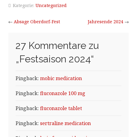
Kategorie:
Uncategorized
←
Absage Oberdorf-Fest
Jahresende 2024
→
27 Kommentare zu
„
Festsaison 2024
“
Pingback:
mobic medication
Pingback:
fluconazole 100 mg
Pingback:
fluconazole tablet
Pingback:
sertraline medication