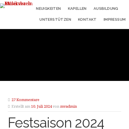
NEUIGKEITEN
KAPELLEN
AUSBILDUNG
UNTERSTÜTZEN
KONTAKT
IMPRESSUM
27 Kommentare
Erstellt am
10. Juli 2024
von
mvadmin
Festsaison 2024