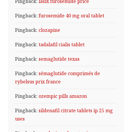
Pingback:
lasix furosemide price
Pingback:
furosemide 40 mg oral tablet
Pingback:
clozapine
Pingback:
tadalafil cialis tablet
Pingback:
semaglutide texas
Pingback:
sémaglutide comprimés de
rybelsus prix france
Pingback:
ozempic pills amazon
Pingback:
sildenafil citrate tablets ip 25 mg
uses